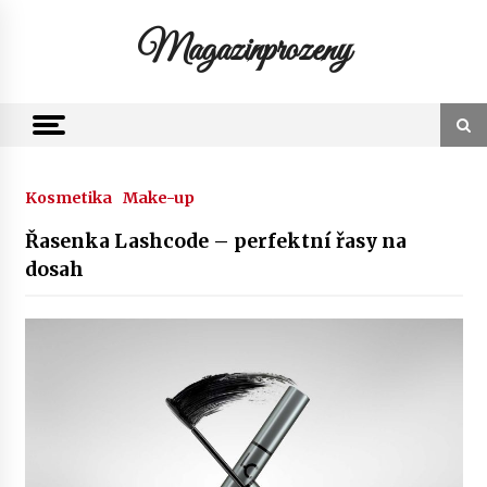
Skip
to
Magazinprozeny
content
Kosmetika
Make-up
Řasenka Lashcode – perfektní řasy na
dosah