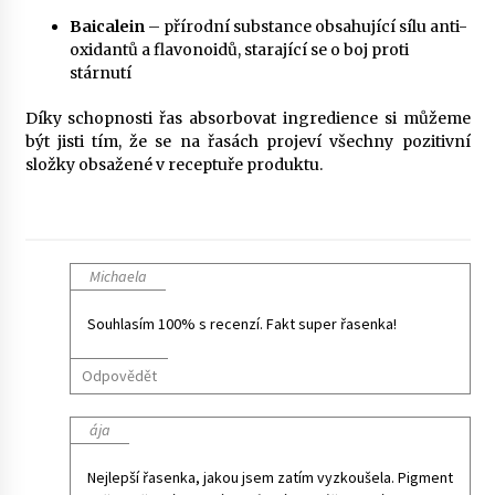
Baicalein
– přírodní substance obsahující sílu anti-
oxidantů a flavonoidů, starající se o boj proti
stárnutí
Díky schopnosti řas absorbovat ingredience si můžeme
být jisti tím, že se na řasách projeví všechny pozitivní
složky obsažené v receptuře produktu.
Michaela
Souhlasím 100% s recenzí. Fakt super řasenka!
Odpovědět
ája
Nejlepší řasenka, jakou jsem zatím vyzkoušela. Pigment