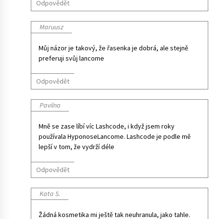
Odpovědět
Maruusz
Můj názor je takový, že řasenka je dobrá, ale stejně
preferuji svůj lancome
Odpovědět
Pavilna
Mně se zase líbí víc Lashcode, i když jsem roky
používala HyponoseLancome. Lashcode je podle mě
lepší v tom, že vydrží déle
Odpovědět
Kata S.
Žádná kosmetika mi ještě tak neuhranula, jako tahle.