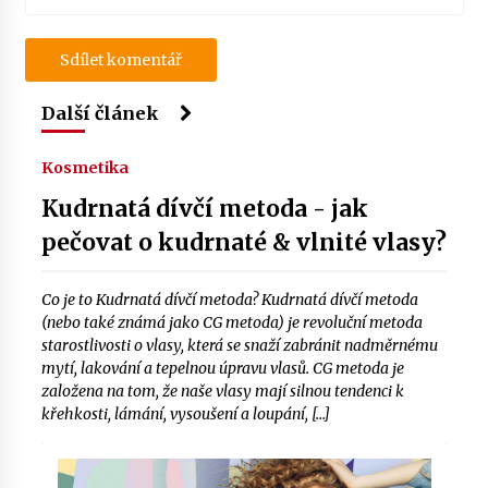
Další článek
Kosmetika
Kudrnatá dívčí metoda - jak
pečovat o kudrnaté & vlnité vlasy?
Co je to Kudrnatá dívčí metoda? Kudrnatá dívčí metoda
(nebo také známá jako CG metoda) je revoluční metoda
starostlivosti o vlasy, která se snaží zabránit nadměrnému
mytí, lakování a tepelnou úpravu vlasů. CG metoda je
založena na tom, že naše vlasy mají silnou tendenci k
křehkosti, lámání, vysoušení a loupání, […]