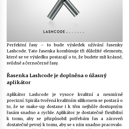
Perfektní řasy – to bude výsledek užívání řasenky
Lashcode. Tato řasenka kombinuje tři důležité elementy,
které se ve výsledku postarají o to, že budete mít krásné,
svůdné a černočerné řasy.
Řasenka Lashcode je doplněna o úžasný
aplikátor
Aplikátor Lashcode je vysoce kvalitní a nesmírně
precizní. Spirála tvořená kvalitním silikonem se postará o
to, že se make-up dostane i k těm nejhůře dostupným
řasám snadno a rychle. Aplikátor je dostatečně flexibilní
k tomu, aby se přizpůsobil potřebám řas a zároveň
dostatečně pevný k tomu, aby se s ním snadno pracovalo.