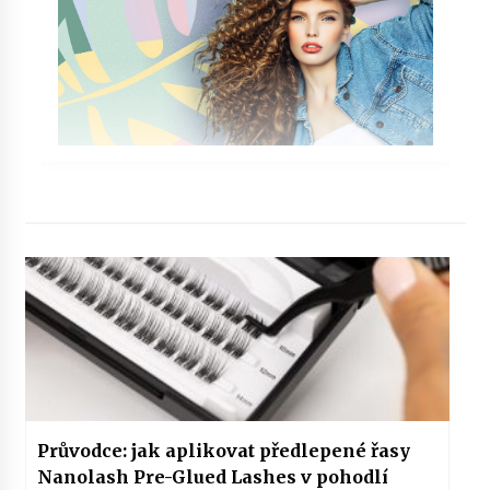
Průvodce: jak aplikovat předlepené řasy
Nanolash Pre-Glued Lashes v pohodlí