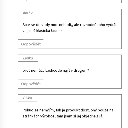
Eliška
Sice se do vody moc nehodí,, ale rozhodně toho vydrží
víc, než klasická řasenka
Odpovědět
Lenka
proč nemůžu Lashcode najít v drogerii?
Odpovědět
Pivko
Pokud se nemýlím, tak je produkt dostupný pouze na
stránkách výrobce, tam jsem si jej objednala já.