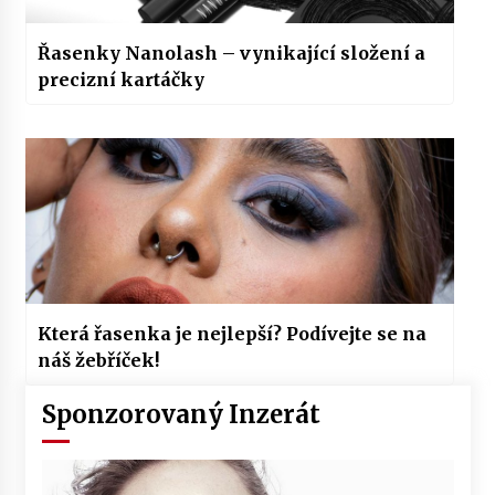
Řasenky Nanolash – vynikající složení a
precizní kartáčky
Která řasenka je nejlepší? Podívejte se na
náš žebříček!
Sponzorovaný Inzerát