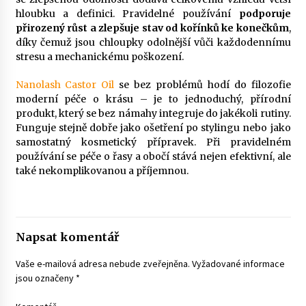
hloubku a definici. Pravidelné používání
podporuje
přirozený růst a zlepšuje stav od kořínků ke konečkům
,
díky čemuž jsou chloupky odolnější vůči každodennímu
stresu a mechanickému poškození.
Nanolash Castor Oil
se bez problémů hodí do filozofie
moderní péče o krásu – je to jednoduchý, přírodní
produkt, který se bez námahy integruje do jakékoli rutiny.
Funguje stejně dobře jako ošetření po stylingu nebo jako
samostatný kosmetický přípravek. Při pravidelném
používání se péče o řasy a obočí stává nejen efektivní, ale
také nekomplikovanou a příjemnou.
Napsat komentář
Vaše e-mailová adresa nebude zveřejněna.
Vyžadované informace
jsou označeny
*