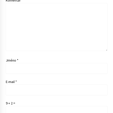
Komentář
Jméno
*
E-mail
*
9 + 2 =