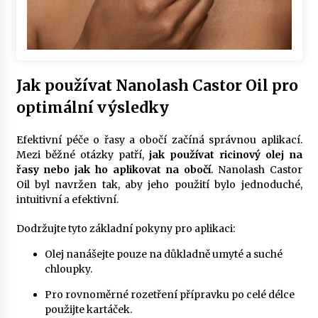
Jak používat
Nanolash Castor Oil
pro
optimální výsledky
Efektivní péče o řasy a obočí začíná správnou aplikací.
Mezi běžné otázky patří,
jak používat ricinový olej na
řasy nebo jak ho aplikovat na obočí
. Nanolash Castor
Oil byl navržen tak, aby jeho použití bylo jednoduché,
intuitivní a efektivní.
Dodržujte tyto základní pokyny pro aplikaci:
Olej nanášejte pouze na důkladně umyté a suché
chloupky.
Pro rovnoměrné rozetření přípravku po celé délce
použijte kartáček.