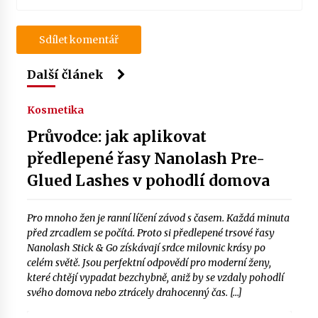
Další článek
Kosmetika
Průvodce: jak aplikovat
předlepené řasy Nanolash Pre-
Glued Lashes v pohodlí domova
Pro mnoho žen je ranní líčení závod s časem. Každá minuta
před zrcadlem se počítá. Proto si předlepené trsové řasy
Nanolash Stick & Go získávají srdce milovnic krásy po
celém světě. Jsou perfektní odpovědí pro moderní ženy,
které chtějí vypadat bezchybně, aniž by se vzdaly pohodlí
svého domova nebo ztrácely drahocenný čas. […]