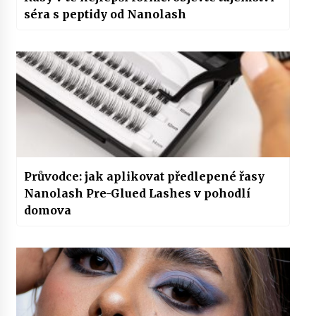
séra s peptidy od Nanolash
Průvodce: jak aplikovat předlepené řasy
Nanolash Pre-Glued Lashes v pohodlí
domova