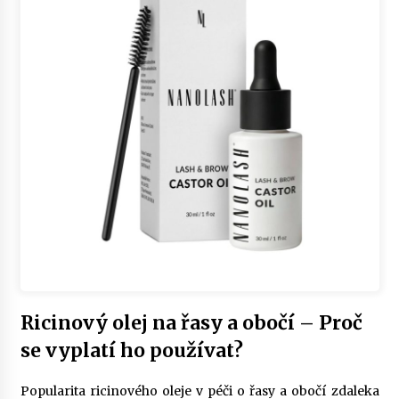
Ricinový olej na řasy a obočí – Proč
se vyplatí ho používat?
Popularita ricinového oleje v péči o řasy a obočí zdaleka