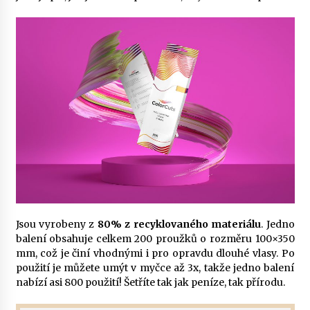
Jsou vyrobeny z
80% z recyklovaného materiálu
. Jedno
balení obsahuje celkem 200 proužků o rozměru 100×350
mm, což je činí vhodnými i pro opravdu dlouhé vlasy. Po
použití je můžete umýt v myčce až 3x, takže jedno balení
nabízí asi 800 použití! Šetříte tak jak peníze, tak přírodu.