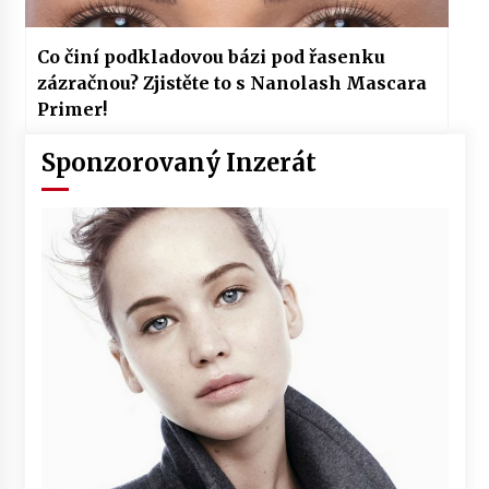
Co činí podkladovou bázi pod řasenku
zázračnou? Zjistěte to s Nanolash Mascara
Primer!
Sponzorovaný Inzerát