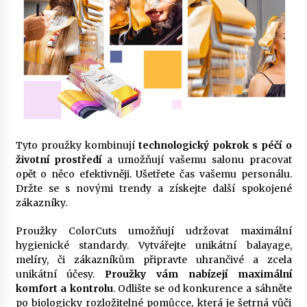
Tyto proužky kombinují
technologický pokrok s péčí o
životní prostředí
a umožňují vašemu salonu pracovat
opět o něco efektivněji. Ušetřete čas vašemu personálu.
Držte se s novými trendy a získejte další spokojené
zákazníky.
Proužky ColorCuts umožňují udržovat maximální
hygienické standardy. Vytvářejte unikátní balayage,
melíry, či zákazníkům připravte uhrančivé a zcela
unikátní účesy.
Proužky vám nabízejí maximální
komfort a kontrolu
. Odlište se od konkurence a sáhněte
po biologicky rozložitelné pomůcce, která je šetrná vůči