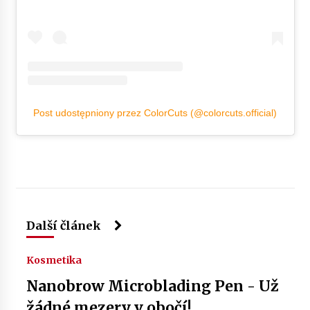
Post udostępniony przez ColorCuts (@colorcuts.official)
Další článek
Kosmetika
Nanobrow Microblading Pen - Už
žádné mezery v obočí!