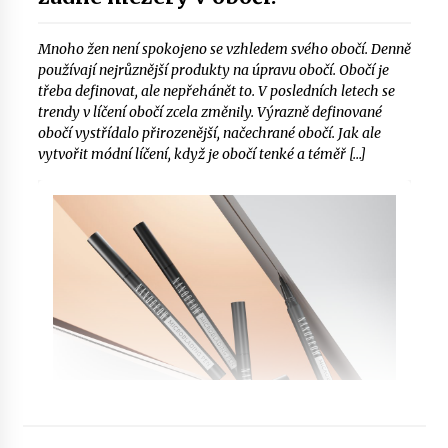
Mnoho žen není spokojeno se vzhledem svého obočí. Denně
používají nejrůznější produkty na úpravu obočí. Obočí je
třeba definovat, ale nepřehánět to. V posledních letech se
trendy v líčení obočí zcela změnily. Výrazně definované
obočí vystřídalo přirozenější, načechrané obočí. Jak ale
vytvořit módní líčení, když je obočí tenké a téměř […]