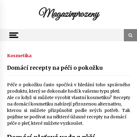
Skip
to
Magazinprozeny
content
Kosmetika
Domácí recepty na péči o pokožku
Péče o pokožku často spočívá v hledání toho správného
produktu, který se dokonale hodí k vašemu typu pleti.
Ale co když si můžete vyrobit vlastní kosmetiku? Recepty
na domácí kosmetiku nabízejí přirozenou alternativu,
kterou si můžete přizpůsobit podle svých potřeb. Tak
pojďme se podívat na některé úžasné recepty na domácí
péče o pleť, které můžete vyzkoušet.