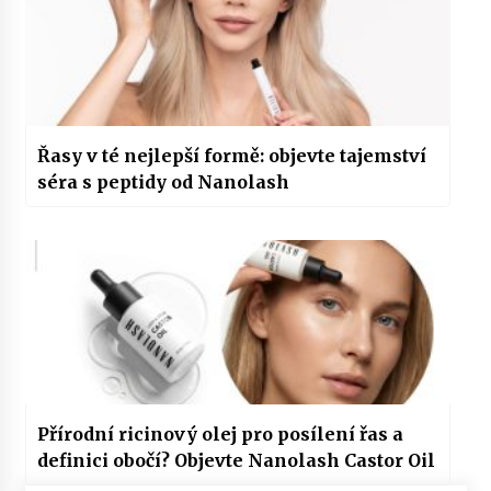
Řasy v té nejlepší formě: objevte tajemství
séra s peptidy od Nanolash
Přírodní ricinový olej pro posílení řas a
definici obočí? Objevte Nanolash Castor Oil