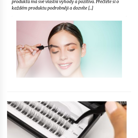
produktů má své vlastní výhody a pozitiva. Přečtěte si o
každém produktu podrobněji a dozvíte […]