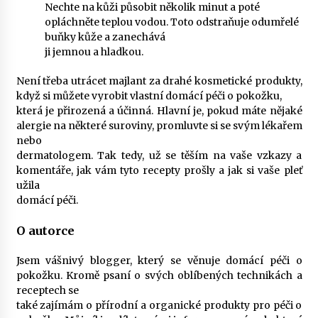
Nechte na kůži působit několik minut a poté
opláchněte teplou vodou. Toto odstraňuje odumřelé
buňky kůže a zanechává
ji jemnou a hladkou.
Není třeba utrácet majlant za drahé kosmetické produkty,
když si můžete vyrobit vlastní domácí péči o pokožku,
která je přirozená a účinná. Hlavní je, pokud máte nějaké
alergie na některé suroviny, promluvte si se svým lékařem
nebo
dermatologem. Tak tedy, už se těším na vaše vzkazy a
komentáře, jak vám tyto recepty prošly a jak si vaše pleť
užila
domácí péči.
O autorce
Jsem vášnivý blogger, který se věnuje domácí péči o
pokožku. Kromě psaní o svých oblíbených technikách a
receptech se
také zajímám o přírodní a organické produkty pro péči o