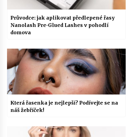
Průvodce: jak aplikovat předlepené řasy
Nanolash Pre-Glued Lashes v pohodlí
domova
Která řasenka je nejlepší? Podívejte se na
náš žebříček!