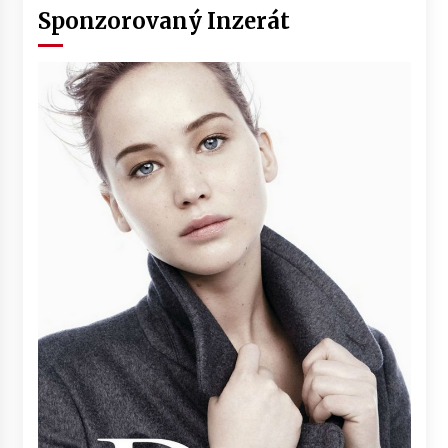
Sponzorovaný Inzerát