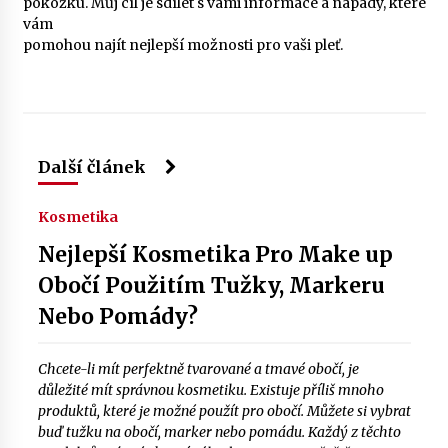
pokožku. Můj cíl je sdílet s vámi informace a nápady, které
vám
pomohou najít nejlepší možnosti pro vaši pleť.
Další článek
Kosmetika
Nejlepší Kosmetika Pro Make up
Obočí Použitím Tužky, Markeru
Nebo Pomády?
Chcete-li mít perfektně tvarované a tmavé obočí, je
důležité mít správnou kosmetiku. Existuje příliš mnoho
produktů, které je možné použít pro obočí. Můžete si vybrat
buď tužku na obočí, marker nebo pomádu. Každý z těchto