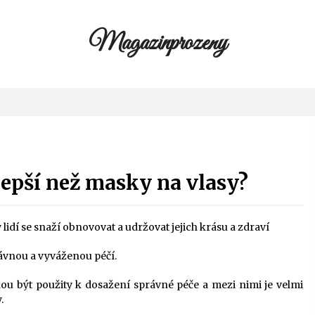
Magazinprozeny
 lepší než masky na vlasy?
 lidí se snaží obnovovat a udržovat jejich krásu a zdraví
rávnou a vyváženou péčí.
ou být použity k dosažení správné péče a mezi nimi je velmi
.