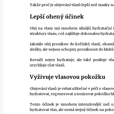
Takže proč je olejování vlasů lepší než masky na
Lepší ohený účinek
Olej na vlasy má mnohem silnější hydratační ú
struktury vlasu, což zajišťuje dokonalou hydrata
Jakmile olej pronikne do kořínků vlasů, okamž
složky, ale nejsou schopny proniknout do hlubší
Rovněž nejen hydratuje, ale také posiluje v
urychluje růst vlasů.
Vyživuje vlasovou pokožku
Olejování vlasů je velmi užitečné v péči o vla
hydratovat, regenerovat a tonizovat pokožku hl
Tento účinek je mnohem intenzivnější než u
hydratovat vlas, ale nemá stejný účinek na poko