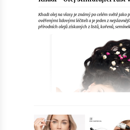
Khadi olej na vlasy je známý po celém světě jako př
ověřenými lidovými léčiteli a je jeden z nejslavně
přírodních olejů získaných z listů, kořenů, semínek