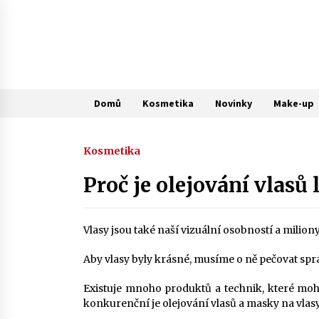
Skip
to
content
Domů
Kosmetika
Novinky
Make-up
Kosmetika
Proč je olejování vlasů
Vlasy jsou také naší vizuální osobností a miliony
Aby vlasy byly krásné, musíme o ně pečovat sp
Existuje mnoho produktů a technik, které moh
konkurenční je olejování vlasů a masky na vlasy