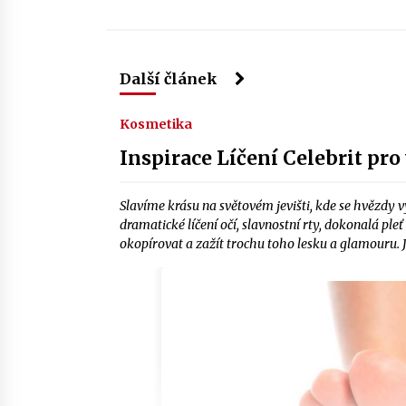
Další článek
Kosmetika
Inspirace Líčení Celebrit pro
Slavíme krásu na světovém jevišti, kde se hvězdy
dramatické líčení očí, slavnostní rty, dokonalá pl
okopírovat a zažít trochu toho lesku a glamouru. 