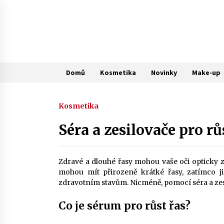
Skip
to
content
Domů
Kosmetika
Novinky
Make-up
Kosmetika
Séra a zesilovače pro rů
Zdravé a dlouhé řasy mohou vaše oči opticky z
mohou mít přirozeně krátké řasy, zatímco 
zdravotním stavům. Nicméně, pomocí séra a zesilo
Co je sérum pro růst řas?