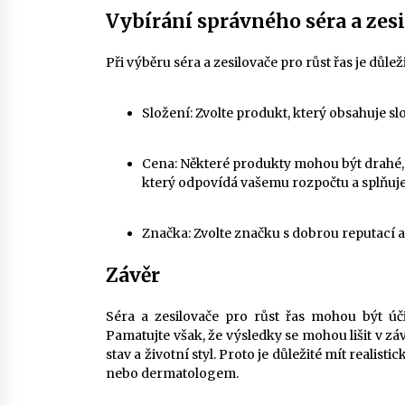
Vybírání správného séra a zesi
Při výběru séra a zesilovače pro růst řas je důlež
Složení: Zvolte produkt, který obsahuje slo
Cena: Některé produkty mohou být drahé, a
který odpovídá vašemu rozpočtu a splňuje
Značka: Zvolte značku s dobrou reputací a
Závěr
Séra a zesilovače pro růst řas mohou být úči
Pamatujte však, že výsledky se mohou lišit v záv
stav a životní styl. Proto je důležité mít realis
nebo dermatologem.