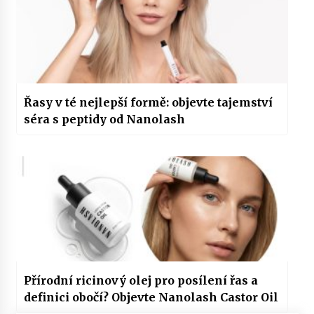
Řasy v té nejlepší formě: objevte tajemství
séra s peptidy od Nanolash
Přírodní ricinový olej pro posílení řas a
definici obočí? Objevte Nanolash Castor Oil