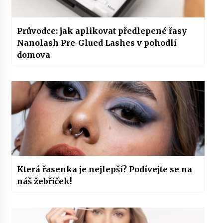
Průvodce: jak aplikovat předlepené řasy
Nanolash Pre-Glued Lashes v pohodlí
domova
Která řasenka je nejlepší? Podívejte se na
náš žebříček!