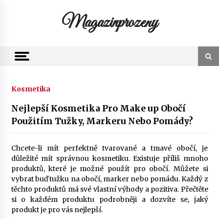
Skip
to
Magazinprozeny
content
Kosmetika
Nejlepší Kosmetika Pro Make up Obočí
Použitím Tužky, Markeru Nebo Pomády?
Chcete-li mít perfektně tvarované a tmavé obočí, je
důležité mít správnou kosmetiku. Existuje příliš mnoho
produktů, které je možné použít pro obočí. Můžete si
vybrat buď tužku na obočí, marker nebo pomádu. Každý z
těchto produktů má své vlastní výhody a pozitiva. Přečtěte
si o každém produktu podrobněji a dozvíte se, jaký
produkt je pro vás nejlepší.