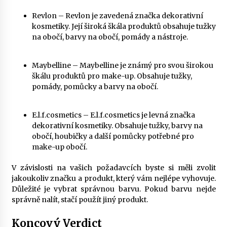
Revlon – Revlon je zavedená značka dekorativní
kosmetiky. Její široká škála produktů obsahuje tužky
na obočí, barvy na obočí, pomády a nástroje.
Maybelline – Maybelline je známý pro svou širokou
škálu produktů pro make-up. Obsahuje tužky,
pomády, pomůcky a barvy na obočí.
E.l.f.cosmetics – E.l.f.cosmetics je levná značka
dekorativní kosmetiky. Obsahuje tužky, barvy na
obočí, houbičky a další pomůcky potřebné pro
make-up obočí.
V závislosti na vašich požadavcích byste si měli zvolit
jakoukoliv značku a produkt, který vám nejlépe vyhovuje.
Důležité je vybrat správnou barvu. Pokud barvu nejde
správně nalít, stačí použít jiný produkt.
Koncový Verdict