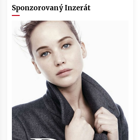
Sponzorovaný Inzerát